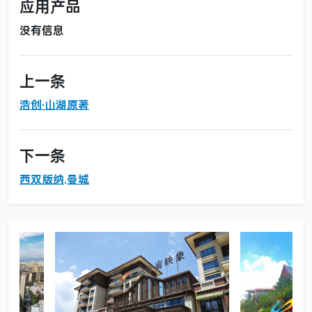
应用产品
没有信息
上一条
浩创·山湖原著
下一条
西双版纳.曼城