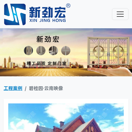
工程案例
碧桂园·云南映像